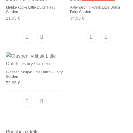
Mehke kocke Little Dutch Fairy
Aktivnostni trikotnik Little Dutch
Garden
Fairy Garden
21.95
€
34.95
€
Glasbeni vrtiljak Little Dutch – Fairy
Garden
59.95
€
Podobni izdelki