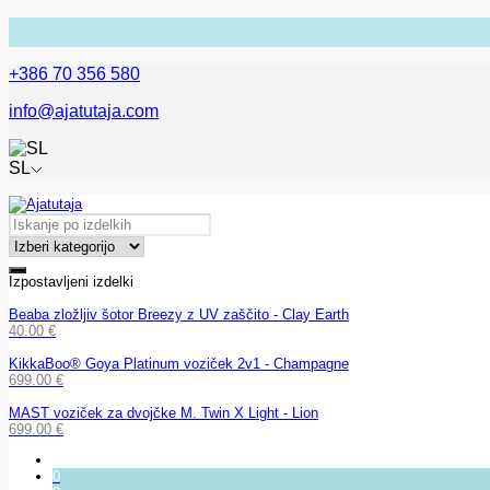
+386 70 356 580
info@ajatutaja.com
SL
Izpostavljeni izdelki
Beaba zložljiv šotor Breezy z UV zaščito - Clay Earth
40.00
€
KikkaBoo® Goya Platinum voziček 2v1 - Champagne
699.00
€
MAST voziček za dvojčke M. Twin X Light - Lion
699.00
€
0