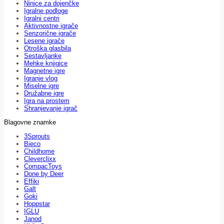
Ninice za dojenčke
Igralne podloge
Igralni centri
Aktivnostne igrače
Senzorične igrače
Lesene igrače
Otroška glasbila
Sestavljanke
Mehke knjigice
Magnetne igre
Igranje vlog
Miselne igre
Družabne igre
Igra na prostem
Shranjevanje igrač
Blagovne znamke
3Sprouts
Bieco
Childhome
Cleverclixx
CompacToys
Done by Deer
Effiki
Galt
Goki
Hoppstar
IGLU
Janod