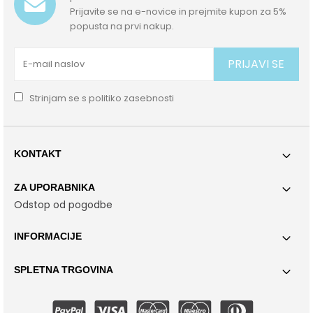
Prijavite se na e-novice in prejmite kupon za 5%
popusta na prvi nakup.
PRIJAVI SE
Strinjam se s
politiko zasebnosti
KONTAKT
ZA UPORABNIKA
Odstop od pogodbe
INFORMACIJE
SPLETNA TRGOVINA