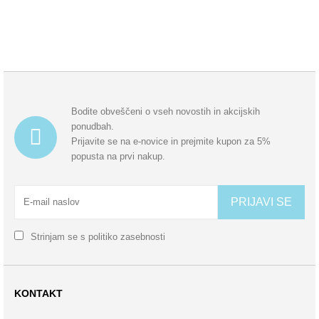
Bodite obveščeni o vseh novostih in akcijskih
ponudbah.
Prijavite se na e-novice in prejmite kupon za 5%
popusta na prvi nakup.
PRIJAVI SE
Strinjam se s
politiko zasebnosti
KONTAKT