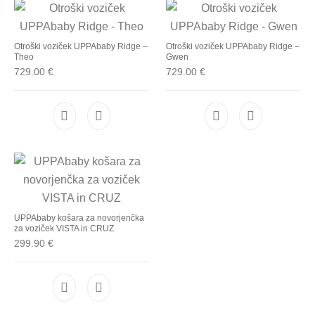
Otroški voziček UPPAbaby Ridge –
Otroški voziček UPPAbaby Ridge –
Theo
Gwen
729.00
€
729.00
€
UPPAbaby košara za novorjenčka
za voziček VISTA in CRUZ
299.90
€