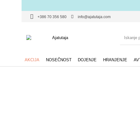
+386 70 356 580
info@ajatutaja.com
AKCIJA
NOSEČNOST
DOJENJE
HRANJENJE
AV