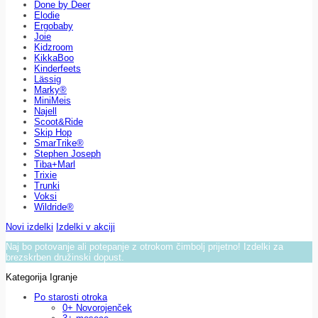
Done by Deer
Elodie
Ergobaby
Joie
Kidzroom
KikkaBoo
Kinderfeets
Lässig
Marky®
MiniMeis
Najell
Scoot&Ride
Skip Hop
SmarTrike®
Stephen Joseph
Tiba+Marl
Trixie
Trunki
Voksi
Wildride®
Novi izdelki
Izdelki v akciji
Naj bo potovanje ali potepanje z otrokom čimbolj prijetno! Izdelki za
brezskrben družinski dopust.
Kategorija Igranje
Po starosti otroka
0+ Novorojenček