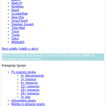
Marky®
MiniMeis
Najell
Scoot&Ride
Skip Hop
SmarTrike®
Stephen Joseph
Tiba+Marl
Trixie
Trunki
Voksi
Wildride®
Novi izdelki
Izdelki v akciji
Naj bo potovanje ali potepanje z otrokom čimbolj prijetno! Izdelki za
brezskrben družinski dopust.
Kategorija Igranje
Po starosti otroka
0+ Novorojenček
3+ mesece
6+ mesecev
12+ mesecev
18+ mesecev
24+ mesecev
3+ leta
Ustvarjalne igrače
Mehke in plišaste igrače