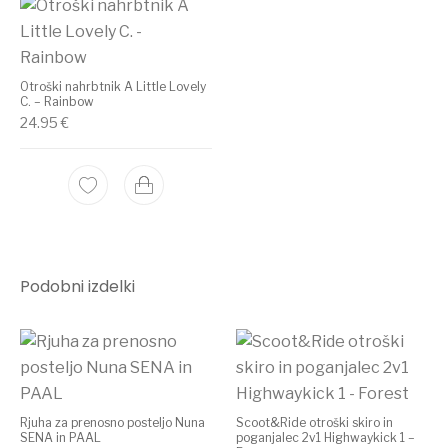
Otroški nahrbtnik A Little Lovely
C. – Rainbow
24.95
€
Podobni izdelki
Rjuha za prenosno posteljo Nuna
Scoot&Ride otroški skiro in
SENA in PAAL
poganjalec 2v1 Highwaykick 1 –