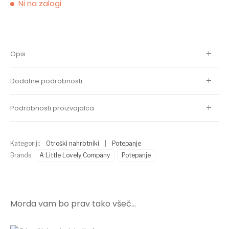
Ni na zalogi
Opis
Dodatne podrobnosti
Podrobnosti proizvajalca
Kategoriji:
Otroški nahrbtniki
|
Potepanje
Brands:
A Little Lovely Company
Potepanje
Morda vam bo prav tako všeč…