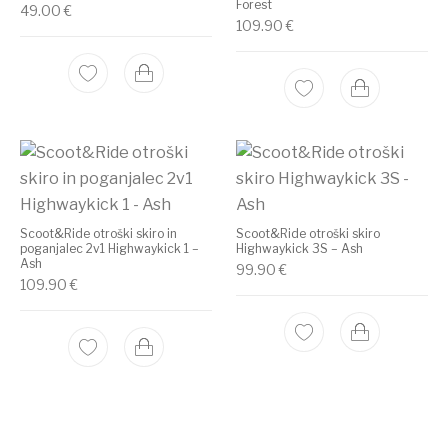
Forest
49.00
€
109.90
€
Scoot&Ride otroški skiro in
Scoot&Ride otroški skiro
poganjalec 2v1 Highwaykick 1 –
Highwaykick 3S – Ash
Ash
99.90
€
109.90
€