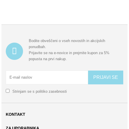
Bodite obveščeni o vseh novostih in akcijskih
ponudbah.
Prijavite se na e-novice in prejmite kupon za 5%
popusta na prvi nakup.
PRIJAVI SE
Strinjam se s
politiko zasebnosti
KONTAKT
ZA UPORABNIKA