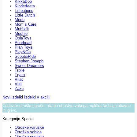
KikkaBoo
Kinderfeets
Lilliputiens
Little Dutch
Modu
Mom`s Care
Muffik®
Mushie
OplaToys
Pearhead
Plan Toys
Play&Go
Scoot&Ride
Stephen Joseph
Sweet Dreamers
Trixie
Tryco
Vilac
Vulli
Zazu
Novi izdelki
Izdelki v akciji
Čudovite otroške igrače - da bo otroštvo vašega malčka še bolj zabavno
in igrivo.
Kategorija Spanje
Otroške varuške
Otroška sobica
Otroške postelje