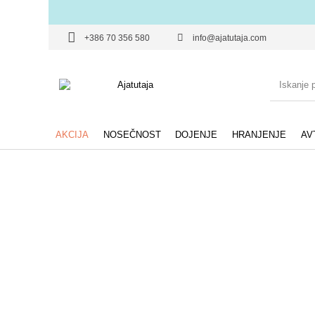
+386 70 356 580
info@ajatutaja.com
AKCIJA
NOSEČNOST
DOJENJE
HRANJENJE
AV