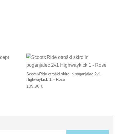
Scoot&Ride otroški skiro in poganjalec 2v1
Highwaykick 1 – Rose
109.90
€