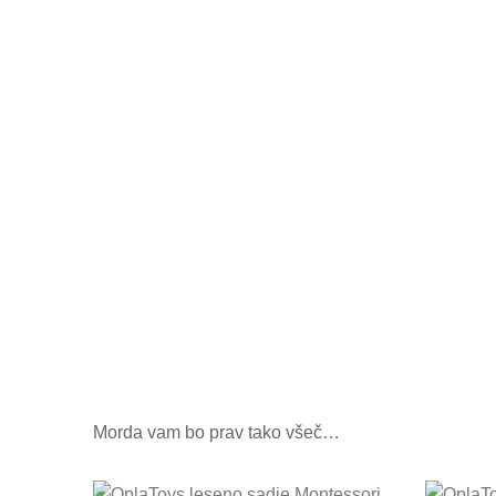
Morda vam bo prav tako všeč…