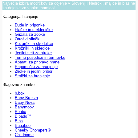
Največja izbira modrčkov za dojenje v Sloveniji! Nedrčki, majice in blazine
za dojenje za vsako mamico!
Kategorija Hranjenje
Dude in priponke
Flaške in stekleničke
Grizala za zobke
Otroški slinčki
Kozarčki in skodelice
Krožniki in skledice
Jedilni seti za otroke
Termo posodice in termovke
Aparati za pripravo hrane
Pripomočki za hranjenje
Žličke in jedilni pribor
Stolčki za hranjenje
Blagovne znamke
b.box
Baby Brezza
Baby Nova
Babymoov
Beaba
Bibado™
Bibs
Bugaboo
Cheeky Chompers®
Childhome