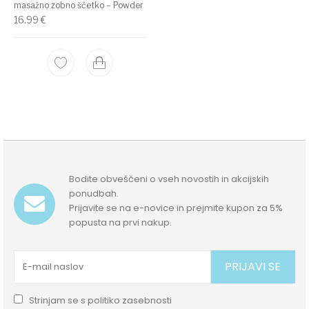
masažno zobno ščetko – Powder
16.99
€
Bodite obveščeni o vseh novostih in akcijskih
ponudbah.
Prijavite se na e-novice in prejmite kupon za 5%
popusta na prvi nakup.
PRIJAVI SE
Strinjam se s
politiko zasebnosti