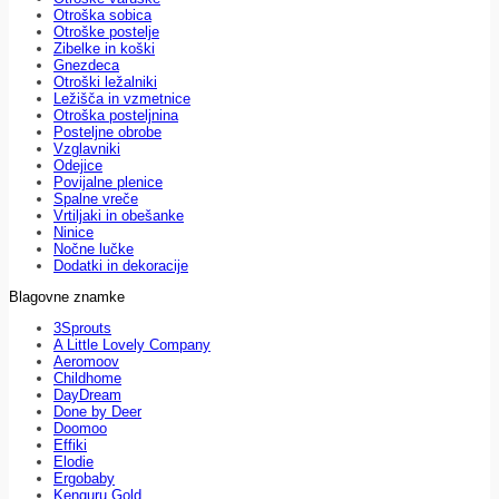
Otroška sobica
Otroške postelje
Zibelke in koški
Gnezdeca
Otroški ležalniki
Ležišča in vzmetnice
Otroška posteljnina
Posteljne obrobe
Vzglavniki
Odejice
Povijalne plenice
Spalne vreče
Vrtiljaki in obešanke
Ninice
Nočne lučke
Dodatki in dekoracije
Blagovne znamke
3Sprouts
A Little Lovely Company
Aeromoov
Childhome
DayDream
Done by Deer
Doomoo
Effiki
Elodie
Ergobaby
Kenguru Gold