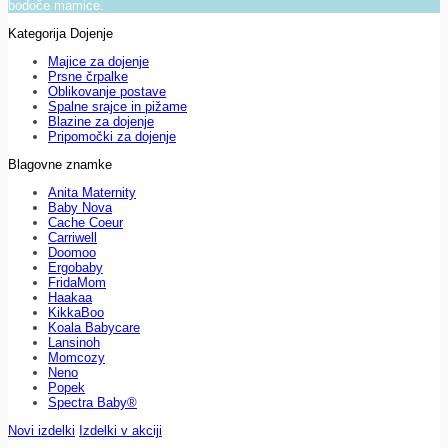
bodoče mamice.
Kategorija Dojenje
Majice za dojenje
Prsne črpalke
Oblikovanje postave
Spalne srajce in pižame
Blazine za dojenje
Pripomočki za dojenje
Blagovne znamke
Anita Maternity
Baby Nova
Cache Coeur
Carriwell
Doomoo
Ergobaby
FridaMom
Haakaa
KikkaBoo
Koala Babycare
Lansinoh
Momcozy
Neno
Popek
Spectra Baby®
Novi izdelki
Izdelki v akciji