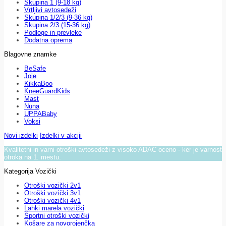
Skupina 1 (9-18 kg)
Vrtljivi avtosedeži
Skupina 1/2/3 (9-36 kg)
Skupina 2/3 (15-36 kg)
Podloge in prevleke
Dodatna oprema
Blagovne znamke
BeSafe
Joie
KikkaBoo
KneeGuardKids
Mast
Nuna
UPPABaby
Voksi
Novi izdelki
Izdelki v akciji
Kvalitetni in varni otroški avtosedeži z visoko ADAC oceno - ker je varnost
otroka na 1. mestu.
Kategorija Vozički
Otroški vozički 2v1
Otroški vozički 3v1
Otroški vozički 4v1
Lahki marela vozički
Športni otroški vozički
Košare za novorojenčka