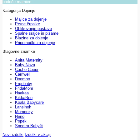
bodoče mamice.
Kategorija Dojenje
Majice za dojenje
Prsne črpalke
Oblikovanje postave
Spalne srajce in pižame
Blazine za dojenje
Pripomočki za dojenje
Blagovne znamke
Anita Maternity
Baby Nova
Cache Coeur
Carriwell
Doomoo
Ergobaby
FridaMom
Haakaa
KikkaBoo
Koala Babycare
Lansinoh
Momcozy
Neno
Popek
Spectra Baby®
Novi izdelki
Izdelki v akciji