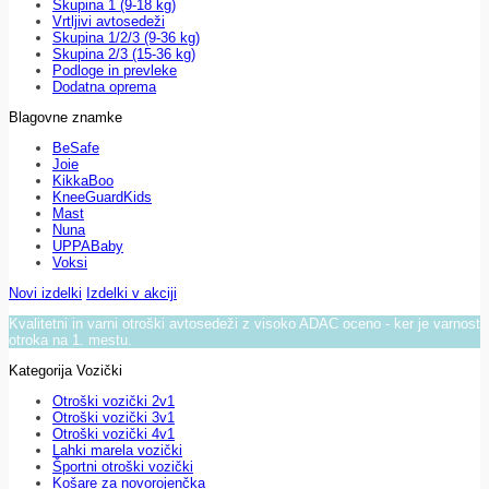
Skupina 1 (9-18 kg)
Vrtljivi avtosedeži
Skupina 1/2/3 (9-36 kg)
Skupina 2/3 (15-36 kg)
Podloge in prevleke
Dodatna oprema
Blagovne znamke
BeSafe
Joie
KikkaBoo
KneeGuardKids
Mast
Nuna
UPPABaby
Voksi
Novi izdelki
Izdelki v akciji
Kvalitetni in varni otroški avtosedeži z visoko ADAC oceno - ker je varnost
otroka na 1. mestu.
Kategorija Vozički
Otroški vozički 2v1
Otroški vozički 3v1
Otroški vozički 4v1
Lahki marela vozički
Športni otroški vozički
Košare za novorojenčka