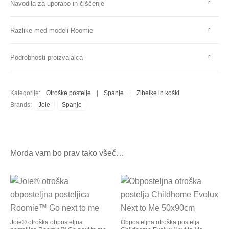
Navodila za uporabo in čiščenje
Razlike med modeli Roomie
Podrobnosti proizvajalca
Kategorije:
Otroške postelje
|
Spanje
|
Zibelke in koški
Brands:
Joie
Spanje
Morda vam bo prav tako všeč…
Joie® otroška obposteljna
Obposteljna otroška postelja