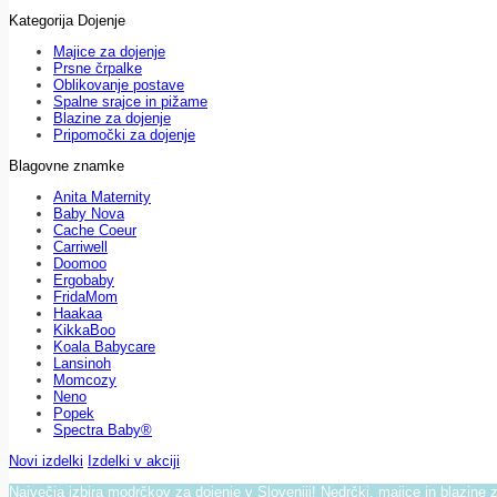
Kategorija Dojenje
Majice za dojenje
Prsne črpalke
Oblikovanje postave
Spalne srajce in pižame
Blazine za dojenje
Pripomočki za dojenje
Blagovne znamke
Anita Maternity
Baby Nova
Cache Coeur
Carriwell
Doomoo
Ergobaby
FridaMom
Haakaa
KikkaBoo
Koala Babycare
Lansinoh
Momcozy
Neno
Popek
Spectra Baby®
Novi izdelki
Izdelki v akciji
Največja izbira modrčkov za dojenje v Sloveniji! Nedrčki, majice in blazine