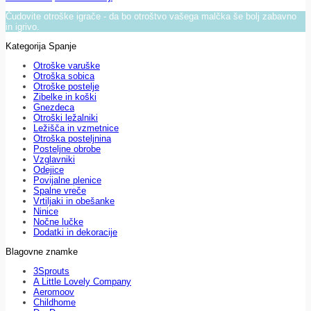
Čudovite otroške igrače - da bo otroštvo vašega malčka še bolj zabavno
in igrivo.
Kategorija Spanje
Otroške varuške
Otroška sobica
Otroške postelje
Zibelke in koški
Gnezdeca
Otroški ležalniki
Ležišča in vzmetnice
Otroška posteljnina
Posteljne obrobe
Vzglavniki
Odejice
Povijalne plenice
Spalne vreče
Vrtiljaki in obešanke
Ninice
Nočne lučke
Dodatki in dekoracije
Blagovne znamke
3Sprouts
A Little Lovely Company
Aeromoov
Childhome