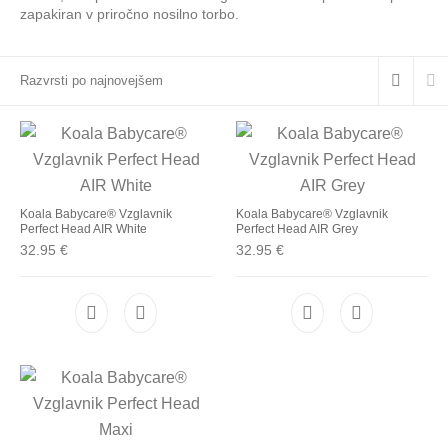
zapakiran v priročno nosilno torbo.
Koala Babycare® Vzglavnik
Koala Babycare® Vzglavnik
Perfect Head AIR White
Perfect Head AIR Grey
32.95
€
32.95
€