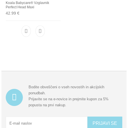
Koala Babycare® Vzglavnik
Perfect Head Maxi
42.99
€
Bodite obveščeni o vseh novostih in akcijskih
ponudbah.
Prijavite se na e-novice in prejmite kupon za 5%
popusta na prvi nakup.
PRIJAVI SE