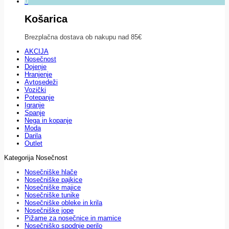
0
Košarica
Brezplačna dostava ob nakupu nad 85€
AKCIJA
Nosečnost
Dojenje
Hranjenje
Avtosedeži
Vozički
Potepanje
Igranje
Spanje
Nega in kopanje
Moda
Darila
Outlet
Kategorija Nosečnost
Nosečniške hlače
Nosečniške pajkice
Nosečniške majice
Nosečniške tunike
Nosečniške obleke in krila
Nosečniške jope
Pižame za nosečnice in mamice
Nosečniško spodnje perilo