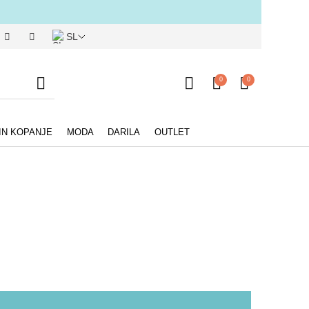
SL
0
0
IN KOPANJE
MODA
DARILA
OUTLET