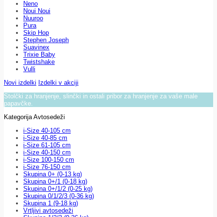
Neno
Noui Noui
Nuuroo
Pura
Skip Hop
Stephen Joseph
Suavinex
Trixie Baby
Twistshake
Vulli
Novi izdelki
Izdelki v akciji
Stolčki za hranjenje, slinčki in ostali pribor za hranjenje za vaše male
papavčke.
Kategorija Avtosedeži
i-Size 40-105 cm
i-Size 40-85 cm
i-Size 61-105 cm
i-Size 40-150 cm
i-Size 100-150 cm
i-Size 76-150 cm
Skupina 0+ (0-13 kg)
Skupina 0+/1 (0-18 kg)
Skupina 0+/1/2 (0-25 kg)
Skupina 0/1/2/3 (0-36 kg)
Skupina 1 (9-18 kg)
Vrtljivi avtosedeži