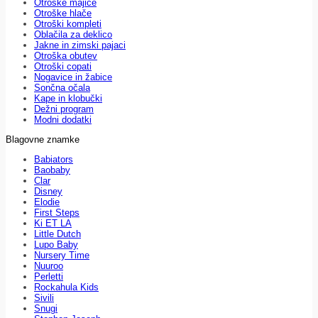
Otroške majice
Otroške hlače
Otroški kompleti
Oblačila za deklico
Jakne in zimski pajaci
Otroška obutev
Otroški copati
Nogavice in žabice
Sončna očala
Kape in klobučki
Dežni program
Modni dodatki
Blagovne znamke
Babiators
Baobaby
Clar
Disney
Elodie
First Steps
Ki ET LA
Little Dutch
Lupo Baby
Nursery Time
Nuuroo
Perletti
Rockahula Kids
Sivili
Snugi