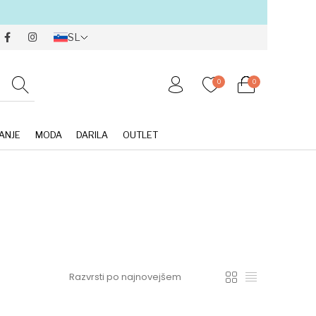
SL
0
0
ANJE
MODA
DARILA
OUTLET