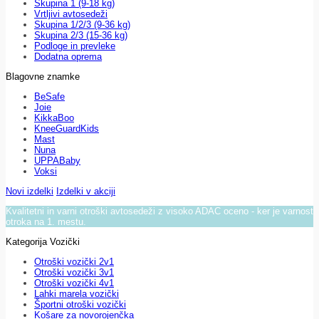
Skupina 1 (9-18 kg)
Vrtljivi avtosedeži
Skupina 1/2/3 (9-36 kg)
Skupina 2/3 (15-36 kg)
Podloge in prevleke
Dodatna oprema
Blagovne znamke
BeSafe
Joie
KikkaBoo
KneeGuardKids
Mast
Nuna
UPPABaby
Voksi
Novi izdelki
Izdelki v akciji
Kvalitetni in varni otroški avtosedeži z visoko ADAC oceno - ker je varnost
otroka na 1. mestu.
Kategorija Vozički
Otroški vozički 2v1
Otroški vozički 3v1
Otroški vozički 4v1
Lahki marela vozički
Športni otroški vozički
Košare za novorojenčka