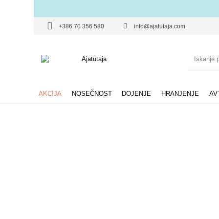
+386 70 356 580
info@ajatutaja.com
AKCIJA
NOSEČNOST
DOJENJE
HRANJENJE
AV