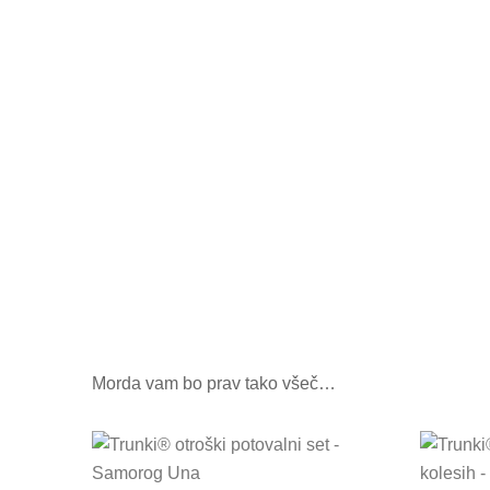
Morda vam bo prav tako všeč…