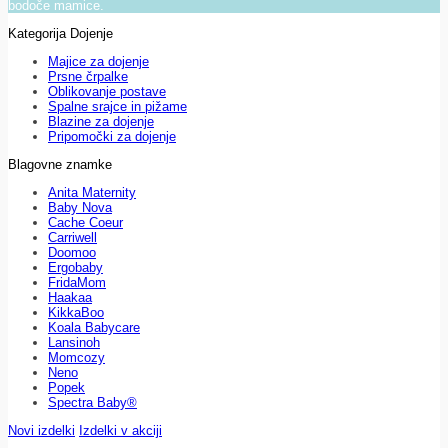
bodoče mamice.
Kategorija Dojenje
Majice za dojenje
Prsne črpalke
Oblikovanje postave
Spalne srajce in pižame
Blazine za dojenje
Pripomočki za dojenje
Blagovne znamke
Anita Maternity
Baby Nova
Cache Coeur
Carriwell
Doomoo
Ergobaby
FridaMom
Haakaa
KikkaBoo
Koala Babycare
Lansinoh
Momcozy
Neno
Popek
Spectra Baby®
Novi izdelki
Izdelki v akciji