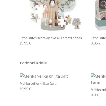
Little Dutch sestavljanka XL Forest Friends
Little Dut
19.95
€
9.95
€
Podobni izdelki
Mehka velika knjiga Galt
19.99
€
Mehka knj
8.99
€