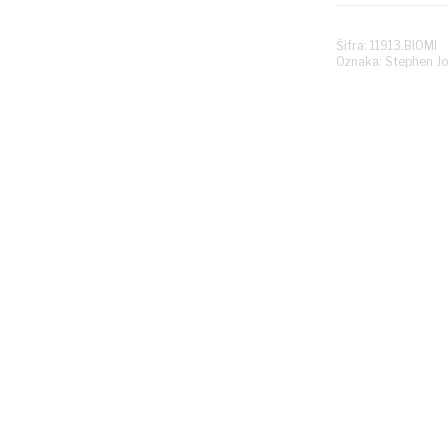
Šifra: 11913.BIOMI
Oznaka:
Stephen J