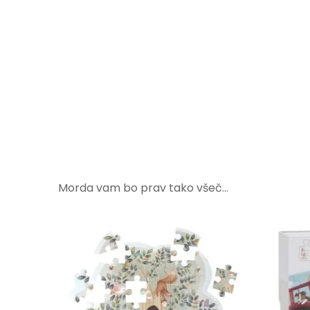
Morda vam bo prav tako všeč…