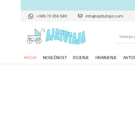
+386 70 356 580
info@ajatutaja.com
AKCIJA
NOSEČNOST
DOJENJE
HRANJENJE
AVTOS