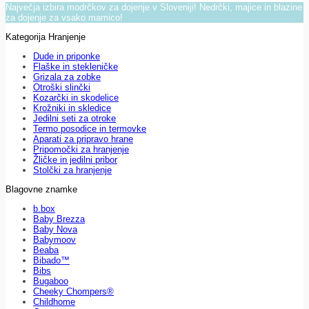
Največja izbira modrčkov za dojenje v Sloveniji! Nedrčki, majice in blazine
za dojenje za vsako mamico!
Kategorija Hranjenje
Dude in priponke
Flaške in stekleničke
Grizala za zobke
Otroški slinčki
Kozarčki in skodelice
Krožniki in skledice
Jedilni seti za otroke
Termo posodice in termovke
Aparati za pripravo hrane
Pripomočki za hranjenje
Žličke in jedilni pribor
Stolčki za hranjenje
Blagovne znamke
b.box
Baby Brezza
Baby Nova
Babymoov
Beaba
Bibado™
Bibs
Bugaboo
Cheeky Chompers®
Childhome