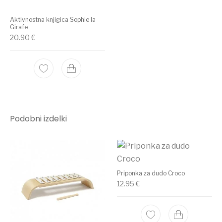
Aktivnostna knjigica Sophie la
Girafe
20.90
€
Podobni izdelki
Priponka za dudo Croco
12.95
€