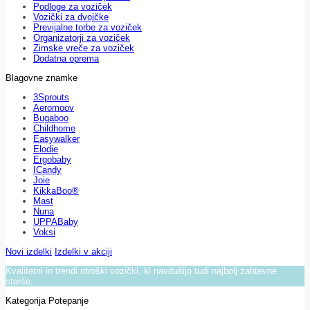
Podloge za voziček
Vozički za dvojčke
Previjalne torbe za voziček
Organizatorji za voziček
Zimske vreče za voziček
Dodatna oprema
Blagovne znamke
3Sprouts
Aeromoov
Bugaboo
Childhome
Easywalker
Elodie
Ergobaby
ICandy
Joie
KikkaBoo®
Mast
Nuna
UPPABaby
Voksi
Novi izdelki
Izdelki v akciji
Kvalitetni in trendi otroški vozički, ki navdušijo tudi najbolj zahtevne
starše.
Kategorija Potepanje