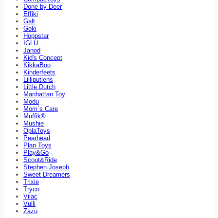
Done by Deer
Effiki
Galt
Goki
Hoppstar
IGLU
Janod
Kid's Concept
KikkaBoo
Kinderfeets
Lilliputiens
Little Dutch
Manhattan Toy
Modu
Mom`s Care
Muffik®
Mushie
OplaToys
Pearhead
Plan Toys
Play&Go
Scoot&Ride
Stephen Joseph
Sweet Dreamers
Trixie
Tryco
Vilac
Vulli
Zazu