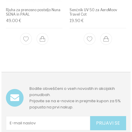
Rjuha za prenosno posteljo Nuna
Senčnik UV 50 za AeroMoov
SENA in PAAL
Travel Cot
49.00
€
19.90
€
Bodite obveščeni o vseh novostih in akcijskih
ponudbah.
Prijavite se na e-novice in prejmite kupon za 5%
popusta na prvi nakup.
PRIJAVI SE