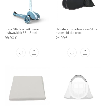
Scoot&Ride otroški skiro
BeSafe sunshade – 2 senčili za
Highwaykick 3S – Steel
avtomobilska okna
99.90
€
24.99
€