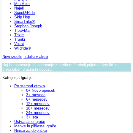
MiniMeis
Najell
Scoot&Ride
Skip Hop
SmarTrike®
Stephen Joseph
Tiba+Marl
Trixie
Trunki
Voksi
Wildride®
Novi izdelki
Izdelki v akciji
Naj bo potovanje ali potepanje z otrokom čimbolj prijetno! Izdelki za
brezskrben družinski dopust.
Kategorija Igranje
Po starosti otroka
0+ Novorojenček
3+ mesece
6+ mesecev
12+ mesecev
18+ mesecev
24+ mesecev
3+ leta
Ustvarjalne igrače
Mehke in plišaste igrače
Ninice za dojenčke