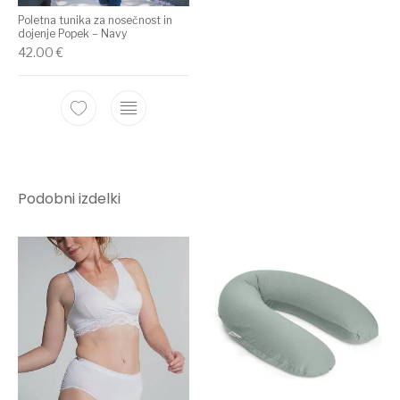
Poletna tunika za nosečnost in
dojenje Popek – Navy
42.00
€
Podobni izdelki