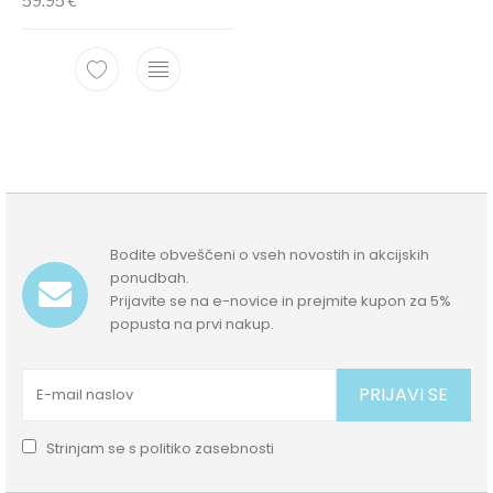
59.95
€
Bodite obveščeni o vseh novostih in akcijskih
ponudbah.
Prijavite se na e-novice in prejmite kupon za 5%
popusta na prvi nakup.
PRIJAVI SE
Strinjam se s
politiko zasebnosti