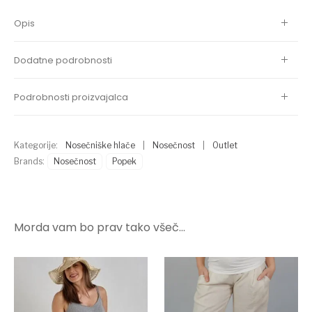
Opis
Dodatne podrobnosti
Podrobnosti proizvajalca
Kategorije:
Nosečniške hlače
|
Nosečnost
|
Outlet
Brands:
Nosečnost
Popek
Morda vam bo prav tako všeč…