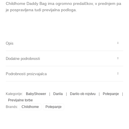
Childhome Daddy Bag ima ogromno predalčkov, v prednjem pa
je pospravljena tudi previjalna podloga.
Opis
Dodatne podrobnosti
Podrobnosti proizvajalca
Kategorije:
BabyShower
|
Darila
|
Darilo ob rojstvu
|
Potepanje
|
Previjalne torbe
Brands:
Childhome
Potepanje