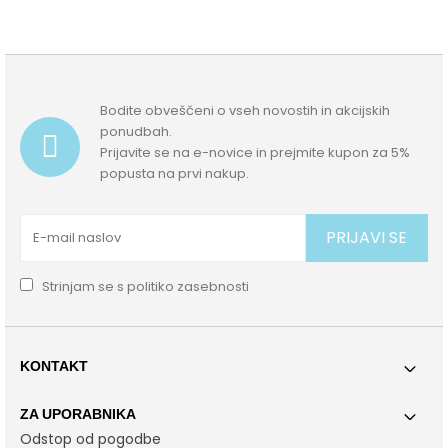
Bodite obveščeni o vseh novostih in akcijskih
ponudbah.
Prijavite se na e-novice in prejmite kupon za 5%
popusta na prvi nakup.
PRIJAVI SE
Strinjam se s
politiko zasebnosti
KONTAKT
ZA UPORABNIKA
Odstop od pogodbe