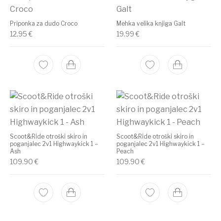
Priponka za dudo Croco
Mehka velika knjiga Galt
12.95
€
19.99
€
Scoot&Ride otroški skiro in
Scoot&Ride otroški skiro in
poganjalec 2v1 Highwaykick 1 –
poganjalec 2v1 Highwaykick 1 –
Ash
Peach
109.90
€
109.90
€