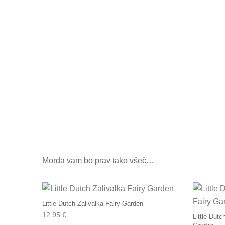
Morda vam bo prav tako všeč…
Little Dutch Zalivalka Fairy Garden
12.95
€
Little Dutc