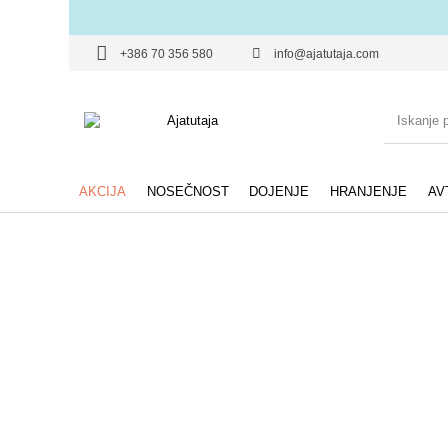
+386 70 356 580
info@ajatutaja.com
AKCIJA
NOSEČNOST
DOJENJE
HRANJENJE
AV