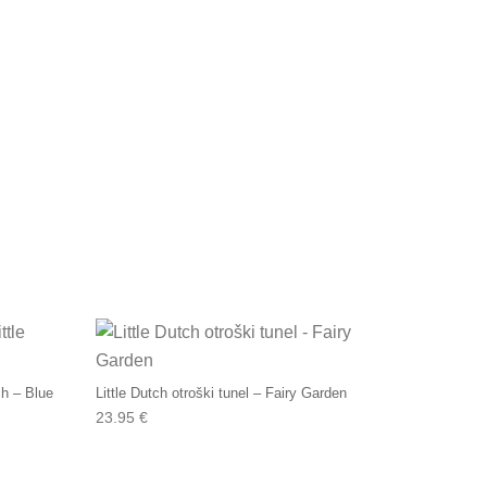
ch – Blue
Little Dutch otroški tunel – Fairy Garden
23.95
€