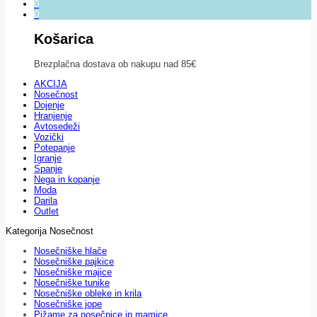
0
0
Košarica
Brezplačna dostava ob nakupu nad 85€
AKCIJA
Nosečnost
Dojenje
Hranjenje
Avtosedeži
Vozički
Potepanje
Igranje
Spanje
Nega in kopanje
Moda
Darila
Outlet
Kategorija Nosečnost
Nosečniške hlače
Nosečniške pajkice
Nosečniške majice
Nosečniške tunike
Nosečniške obleke in krila
Nosečniške jope
Pižame za nosečnice in mamice