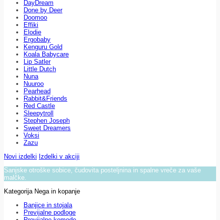
DayDream
Done by Deer
Doomoo
Effiki
Elodie
Ergobaby
Kenguru Gold
Koala Babycare
Lip Satler
Little Dutch
Nuna
Nuuroo
Pearhead
Rabbit&Friends
Red Castle
Sleepytroll
Stephen Joseph
Sweet Dreamers
Voksi
Zazu
Novi izdelki
Izdelki v akciji
Sanjske otroške sobice, čudovita posteljnina in spalne vreče za vaše
malčke.
Kategorija Nega in kopanje
Banjice in stojala
Previjalne podloge
Previjalne komode