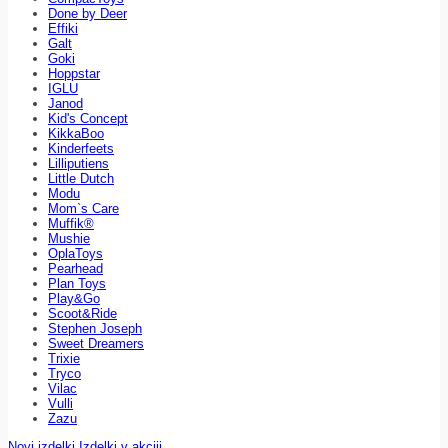
Done by Deer
Effiki
Galt
Goki
Hoppstar
IGLU
Janod
Kid's Concept
KikkaBoo
Kinderfeets
Lilliputiens
Little Dutch
Modu
Mom`s Care
Muffik®
Mushie
OplaToys
Pearhead
Plan Toys
Play&Go
Scoot&Ride
Stephen Joseph
Sweet Dreamers
Trixie
Tryco
Vilac
Vulli
Zazu
Novi izdelki
Izdelki v akciji