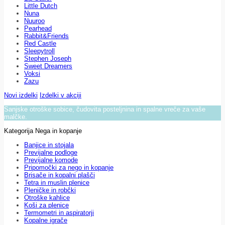
Little Dutch
Nuna
Nuuroo
Pearhead
Rabbit&Friends
Red Castle
Sleepytroll
Stephen Joseph
Sweet Dreamers
Voksi
Zazu
Novi izdelki
Izdelki v akciji
Sanjske otroške sobice, čudovita posteljnina in spalne vreče za vaše
malčke.
Kategorija Nega in kopanje
Banjice in stojala
Previjalne podloge
Previjalne komode
Pripomočki za nego in kopanje
Brisače in kopalni plašči
Tetra in muslin plenice
Pleničke in robčki
Otroške kahlice
Koši za plenice
Termometri in aspiratorji
Kopalne igrače