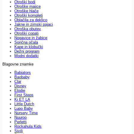
Otroški bodi
Otroške majice
Otroške hlače
Otroški kompleti
Oblačila za deklico
Jakne in zimski pajaci
Otroška obutev
Otroški copati
Nogavice in žabice
Sončna očala
Kape in klobučki
Dežni program
Modni dodatki
Blagovne znamke
Babiators
Baobaby
Clar
Disney
Elodie
First Steps
Ki ET LA
Little Dutch
Lupo Baby
Nursery Time
Nuuroo
Perletti
Rockahula Kids
Sivili