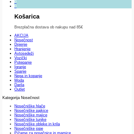
0
0
Košarica
Brezplačna dostava ob nakupu nad 85€
AKCIJA
Nosečnost
Dojenje
Hranjenje
Avtosedeži
Vozički
Potepanje
Igranje
Spanje
Nega in kopanje
Moda
Darila
Outlet
Kategorija Nosečnost
Nosečniške hlače
Nosečniške pajkice
Nosečniške majice
Nosečniške tunike
Nosečniške obleke in krila
Nosečniške jope
Pižame za nosečnice in mamice