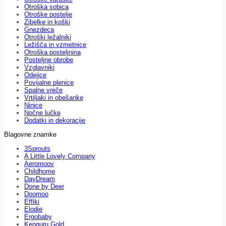
Otroška sobica
Otroške postelje
Zibelke in koški
Gnezdeca
Otroški ležalniki
Ležišča in vzmetnice
Otroška posteljnina
Posteljne obrobe
Vzglavniki
Odejice
Povijalne plenice
Spalne vreče
Vrtiljaki in obešanke
Ninice
Nočne lučke
Dodatki in dekoracije
Blagovne znamke
3Sprouts
A Little Lovely Company
Aeromoov
Childhome
DayDream
Done by Deer
Doomoo
Effiki
Elodie
Ergobaby
Kenguru Gold