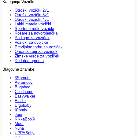
Kategorija Vozički
Otroški vozički 2v1
Otroški vozički 3v1
Otroški vozički 4v1
Lahki marela vozički
Športni otroški vozički
Košare za novorojenčka
Podloge za voziček
Vozički za dvojčke
Previjalne torbe za voziček
Organizatorji za voziček
Zimske vreče za voziček
Dodatna oprema
Blagovne znamke
3Sprouts
Aeromoov
Bugaboo
Childhome
Easywalker
Elodie
Ergobaby
ICandy
Joie
KikkaBoo®
Mast
Nuna
UPPABaby