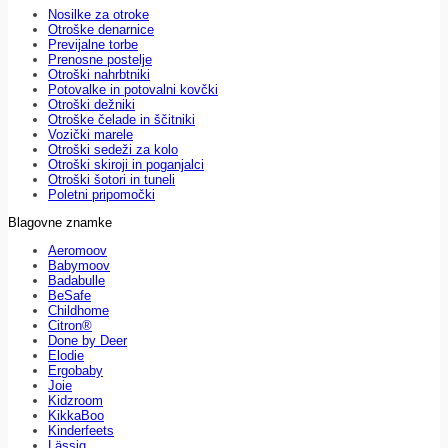
Nosilke za otroke
Otroške denarnice
Previjalne torbe
Prenosne postelje
Otroški nahrbtniki
Potovalke in potovalni kovčki
Otroški dežniki
Otroške čelade in ščitniki
Vozički marele
Otroški sedeži za kolo
Otroški skiroji in poganjalci
Otroški šotori in tuneli
Poletni pripomočki
Blagovne znamke
Aeromoov
Babymoov
Badabulle
BeSafe
Childhome
Citron®
Done by Deer
Elodie
Ergobaby
Joie
Kidzroom
KikkaBoo
Kinderfeets
Lässig