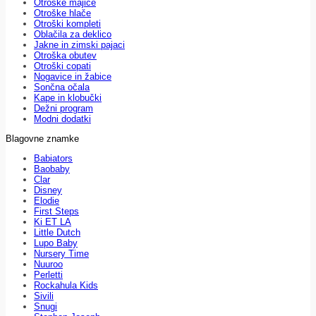
Otroške majice
Otroške hlače
Otroški kompleti
Oblačila za deklico
Jakne in zimski pajaci
Otroška obutev
Otroški copati
Nogavice in žabice
Sončna očala
Kape in klobučki
Dežni program
Modni dodatki
Blagovne znamke
Babiators
Baobaby
Clar
Disney
Elodie
First Steps
Ki ET LA
Little Dutch
Lupo Baby
Nursery Time
Nuuroo
Perletti
Rockahula Kids
Sivili
Snugi