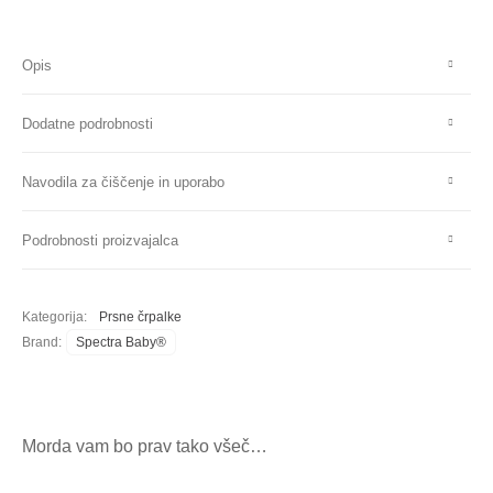
Opis
Dodatne podrobnosti
Navodila za čiščenje in uporabo
Podrobnosti proizvajalca
Kategorija:
Prsne črpalke
Brand:
Spectra Baby®
Morda vam bo prav tako všeč…