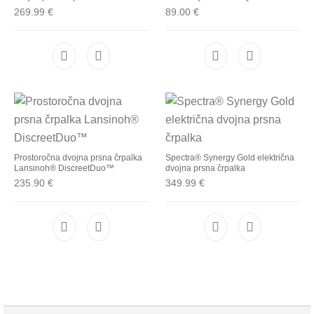
269.99
€
89.00
€
Prostoročna dvojna prsna črpalka
Spectra® Synergy Gold električna
Lansinoh® DiscreetDuo™
dvojna prsna črpalka
235.90
€
349.99
€