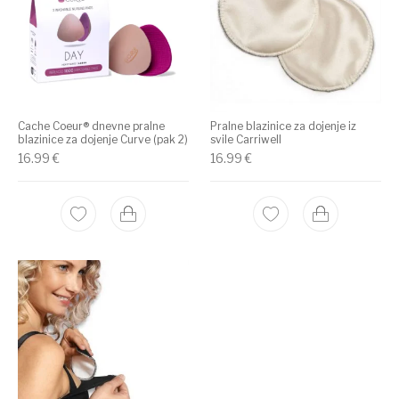
Cache Coeur® dnevne pralne
Pralne blazinice za dojenje iz
blazinice za dojenje Curve (pak 2)
svile Carriwell
16.99
€
16.99
€