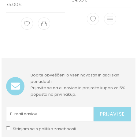
75.00
€
Bodite obveščeni o vseh novostih in akcijskih
ponudbah.
Prijavite se na e-novice in prejmite kupon za 5%
popusta na prvi nakup.
PRIJAVI SE
Strinjam se s
politiko zasebnosti